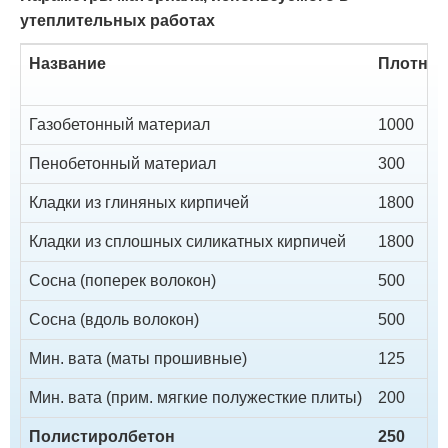
утеплительных работах
Название
Плотност
Газобетонный материал
1000
Пенобетонный материал
300
Кладки из глиняных кирпичей
1800
Кладки из сплошных силикатных кирпичей
1800
Сосна (поперек волокон)
500
Сосна (вдоль волокон)
500
Мин. вата (маты прошивные)
125
Мин. вата (прим. мягкие полужесткие плиты)
200
Полистиролбетон
250